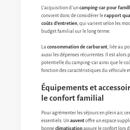
L’acquisition d’un
camping-car pour famil
convient donc de considérer le
rapport qual
coûts d’entretien
, qui varient selon les m
budget familial sur le long terme.
La
consommation de carburant
, liée au p
aussi les dépenses récurrentes. Il est alors
potentielle du camping-car ainsi que le coû
fonction des caractéristiques du véhicule et
Équipements et accessoir
le confort familial
Pour agrémenter les séjours en plein air, c
essentiels. Un
auvent
offre un espace suppl
bonne
climatisation
assure le confort lors 