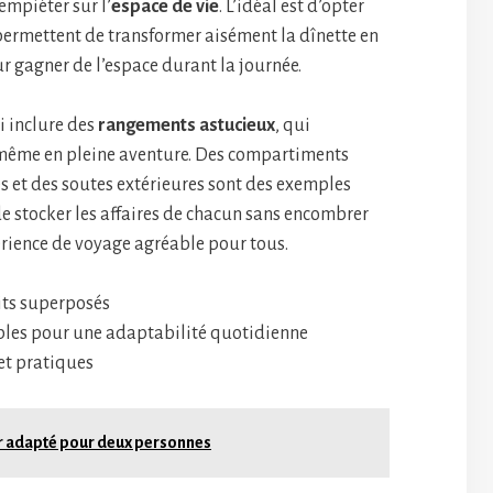
mpiéter sur l’
espace de vie
. L’idéal est d’opter
 permettent de transformer aisément la dînette en
r gagner de l’espace durant la journée.
i inclure des
rangements astucieux
, qui
 même en pleine aventure. Des compartiments
s et des soutes extérieures sont des exemples
e stocker les affaires de chacun sans encombrer
rience de voyage agréable pour tous.
its superposés
les pour une adaptabilité quotidienne
et pratiques
r adapté pour deux personnes