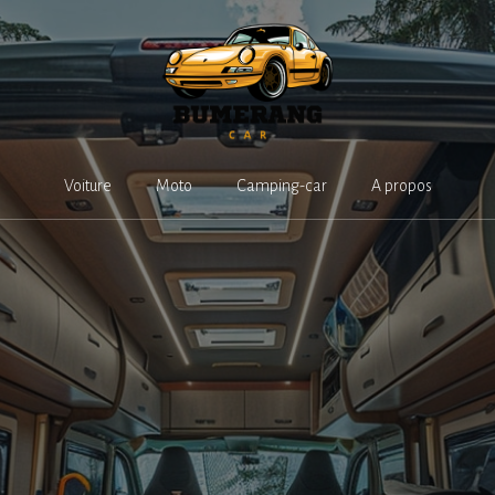
Voiture
Moto
Camping-car
A propos