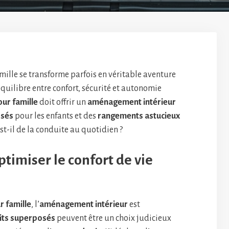
ille se transforme parfois en véritable aventure
quilibre entre confort, sécurité et autonomie
ur famille
doit offrir un
aménagement intérieur
osés
pour les enfants et des
rangements astucieux
t-il de la conduite au quotidien ?
timiser le confort de vie
 famille
, l’
aménagement intérieur
est
lits superposés
peuvent être un choix judicieux