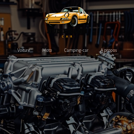
Voiture
Moto
Camping-car
A propos