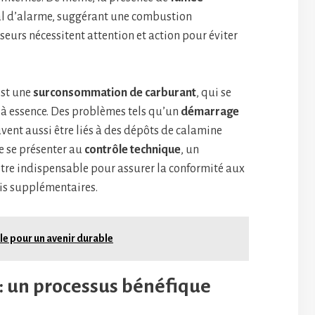
al d’alarme, suggérant une combustion
eurs nécessitent attention et action pour éviter
est une
surconsommation de carburant
, qui se
e à essence. Des problèmes tels qu’un
démarrage
uvent aussi être liés à des dépôts de calamine
e se présenter au
contrôle technique
, un
tre indispensable pour assurer la conformité aux
ais supplémentaires.
ile pour un avenir durable
: un processus bénéfique