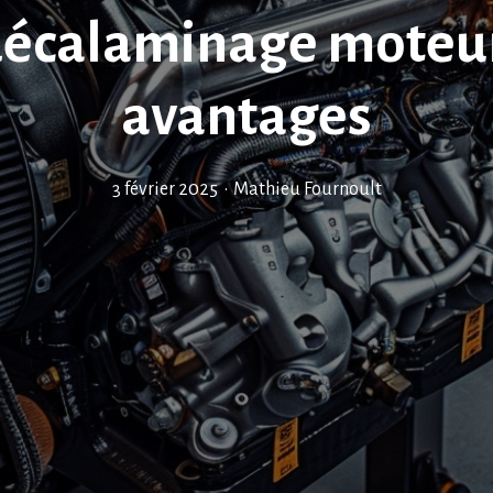
décalaminage moteur 
avantages
3 février 2025
•
Mathieu Fournoult