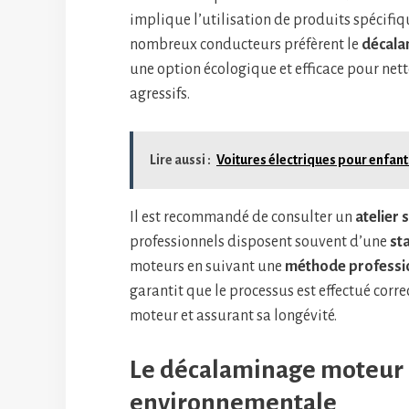
implique l’utilisation de produits spécifi
nombreux conducteurs préfèrent le
décala
une option écologique et efficace pour ne
agressifs.
Lire aussi :
Voitures électriques pour enfants
Il est recommandé de consulter un
atelier 
professionnels disposent souvent d’une
st
moteurs en suivant une
méthode professi
garantit que le processus est effectué corr
moteur et assurant sa longévité.
Le décalaminage moteur e
environnementale