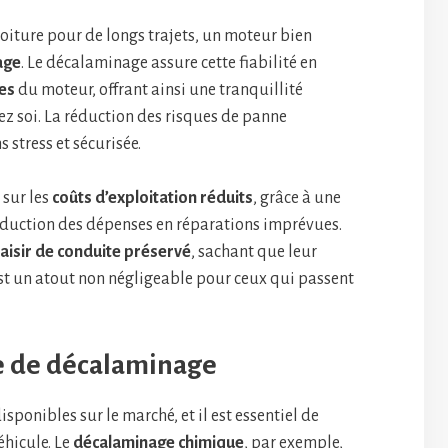
oiture pour de longs trajets, un moteur bien
age
. Le décalaminage assure cette fiabilité en
es
du moteur, offrant ainsi une tranquillité
chez soi. La réduction des risques de panne
 stress et sécurisée.
 sur les
coûts d’exploitation réduits
, grâce à une
réduction des dépenses en réparations imprévues.
laisir de conduite préservé
, sachant que leur
st un atout non négligeable pour ceux qui passent
e de décalaminage
onibles sur le marché, et il est essentiel de
éhicule. Le
décalaminage chimique
, par exemple,