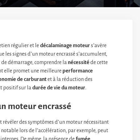
ien régulier et le
décalaminage moteur
s’avère
que les signes d’un moteur encrassé s’accumulent,
 de démarrage, comprendre la
nécessité
de cette
t elle promet une meilleure
performance
onomie de carburant
et à la réduction des
t positif sur la
durée de vie du moteur
.
’un moteur encrassé
 révéler des symptômes d’un moteur nécessitant
notable lors de l’accélération, par exemple, peut
internes. De même, la présence de
fumée