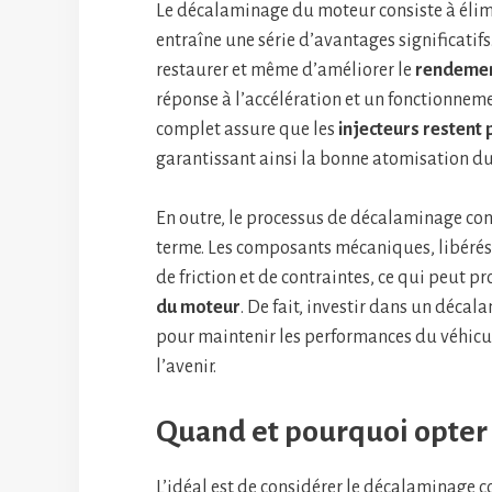
Le décalaminage du moteur consiste à élim
entraîne une série d’avantages significatifs
restaurer et même d’améliorer le
rendemen
réponse à l’accélération et un fonctionne
complet assure que les
injecteurs restent
garantissant ainsi la bonne atomisation du
En outre, le processus de décalaminage con
terme. Les composants mécaniques, libérés
de friction et de contraintes, ce qui peut p
du moteur
. De fait, investir dans un déc
pour maintenir les performances du véhicul
l’avenir.
Quand et pourquoi opter
L’idéal est de considérer le décalaminage