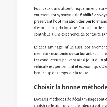
Pour ceux qui utilisent fréquemment leur v
entretenu est synonyme de
fiabilité en voy
préservant l’
optimisation des performanc
d’esprit sans prix lorsque l’on est loin de 
contribue à une expérience de conduite sans
Le décalaminage influe aussi positivement
meilleure
économie de carburant
et à la 
Les conducteurs peuvent ainsi jouir d’un
p
véhicule est performant et économique. C’e
beaucoup de temps sur la route.
Choisir la bonne méthod
Diverses méthodes de décalaminage sont disp
choisir celle qui convient le mieux à votre v