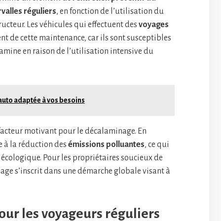
rvalles réguliers
, en fonction de l’utilisation du
cteur. Les véhicules qui effectuent des
voyages
nt de cette maintenance, car ils sont susceptibles
ine en raison de l’utilisation intensive du
auto adaptée à vos besoins
 facteur motivant pour le décalaminage. En
 à la réduction des
émissions polluantes
, ce qui
 écologique. Pour les propriétaires soucieux de
age s’inscrit dans une démarche globale visant à
our les voyageurs réguliers