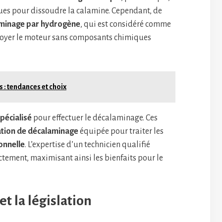
ques pour dissoudre la calamine. Cependant, de
minage par hydrogène
, qui est considéré comme
ttoyer le moteur sans composants chimiques
 : tendances et choix
spécialisé
pour effectuer le décalaminage. Ces
ation de décalaminage
équipée pour traiter les
onnelle
. L’expertise d’un technicien qualifié
ectement, maximisant ainsi les bienfaits pour le
t la législation