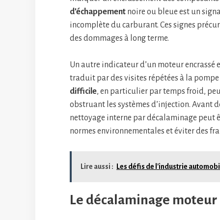
d’échappement
noire ou bleue est un sign
incomplète du carburant. Ces signes précurs
des dommages à long terme.
Un autre indicateur d’un moteur encrassé 
traduit par des visites répétées à la pomp
difficile
, en particulier par temps froid, pe
obstruant les systèmes d’injection. Avant d
nettoyage interne par décalaminage peut ê
normes environnementales et éviter des fr
Lire aussi :
Les défis de l'industrie automob
Le décalaminage moteur 