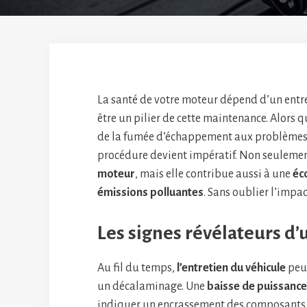
La santé de votre moteur dépend d’un entret
être un pilier de cette maintenance. Alors 
de la fumée d’échappement aux problèmes
procédure devient impératif. Non seulemen
moteur
, mais elle contribue aussi à une
éc
émissions polluantes
. Sans oublier l’impac
Les signes révélateurs d
Au fil du temps,
l’entretien du véhicule
peut
un décalaminage. Une
baisse de puissance
indiquer un encrassement des composants 