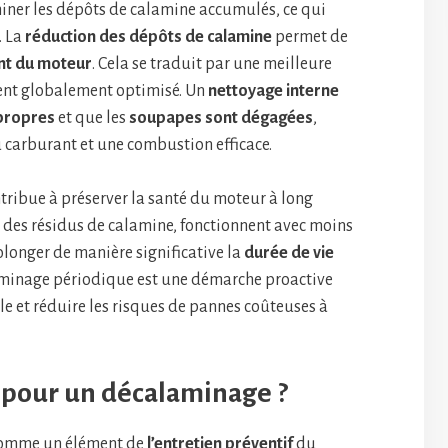
iner les dépôts de calamine accumulés, ce qui
. La
réduction des dépôts de calamine
permet de
t du moteur
. Cela se traduit par une meilleure
ment globalement optimisé. Un
nettoyage interne
 propres
et que les
soupapes sont dégagées
,
 carburant et une combustion efficace.
tribue à préserver la santé du moteur à long
 des résidus de calamine, fonctionnent avec moins
rolonger de manière significative la
durée de vie
alaminage périodique est une démarche proactive
e et réduire les risques de pannes coûteuses à
 pour un décalaminage ?
 comme un élément de
l’entretien préventif
du