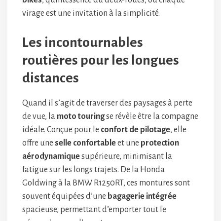
bikes
, quintessence du deux-roues, où chaque
virage est une invitation à la simplicité.
Les incontournables
routières pour les longues
distances
Quand il s’agit de traverser des paysages à perte
de vue, la
moto touring
se révèle être la compagne
idéale. Conçue pour le
confort de pilotage
, elle
offre une
selle confortable
et une
protection
aérodynamique
supérieure, minimisant la
fatigue sur les longs trajets. De la Honda
Goldwing à la BMW R1250RT, ces montures sont
souvent équipées d’une
bagagerie intégrée
spacieuse, permettant d’emporter tout le