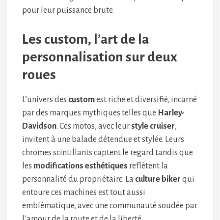
pour leur puissance brute.
Les custom, l’art de la
personnalisation sur deux
roues
L’univers des
custom
est riche et diversifié, incarné
par des marques mythiques telles que
Harley-
Davidson
. Ces motos, avec leur
style cruiser
,
invitent à une balade détendue et stylée. Leurs
chromes scintillants captent le regard tandis que
les
modifications esthétiques
reflètent la
personnalité du propriétaire. La
culture biker
qui
entoure ces machines est tout aussi
emblématique, avec une communauté soudée par
l’amour de la route et de la liberté.