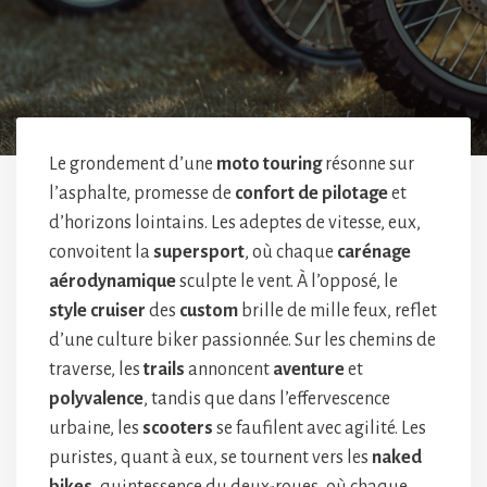
Le grondement d’une
moto touring
résonne sur
l’asphalte, promesse de
confort de pilotage
et
d’horizons lointains. Les adeptes de vitesse, eux,
convoitent la
supersport
, où chaque
carénage
aérodynamique
sculpte le vent. À l’opposé, le
style cruiser
des
custom
brille de mille feux, reflet
d’une culture biker passionnée. Sur les chemins de
traverse, les
trails
annoncent
aventure
et
polyvalence
, tandis que dans l’effervescence
urbaine, les
scooters
se faufilent avec agilité. Les
puristes, quant à eux, se tournent vers les
naked