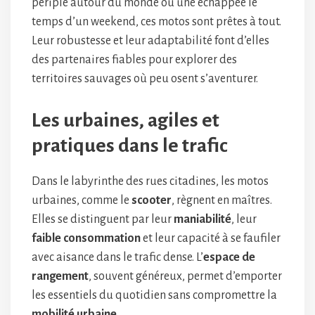
périple autour du monde ou une échappée le
temps d’un weekend, ces motos sont prêtes à tout.
Leur robustesse et leur adaptabilité font d’elles
des partenaires fiables pour explorer des
territoires sauvages où peu osent s’aventurer.
Les urbaines, agiles et
pratiques dans le trafic
Dans le labyrinthe des rues citadines, les motos
urbaines, comme le
scooter
, règnent en maîtres.
Elles se distinguent par leur
maniabilité
, leur
faible consommation
et leur capacité à se faufiler
avec aisance dans le trafic dense. L’
espace de
rangement
, souvent généreux, permet d’emporter
les essentiels du quotidien sans compromettre la
mobilité urbaine
.