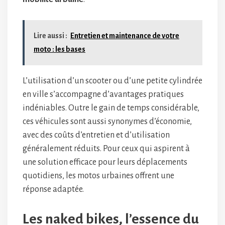
Lire aussi :
Entretien et maintenance de votre
moto : les bases
L’utilisation d’un scooter ou d’une petite cylindrée
en ville s’accompagne d’avantages pratiques
indéniables. Outre le gain de temps considérable,
ces véhicules sont aussi synonymes d’économie,
avec des coûts d’entretien et d’utilisation
généralement réduits. Pour ceux qui aspirent à
une solution efficace pour leurs déplacements
quotidiens, les motos urbaines offrent une
réponse adaptée.
Les naked bikes, l’essence du