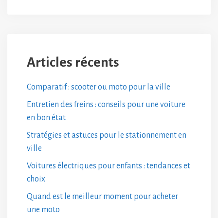
Articles récents
Comparatif : scooter ou moto pour la ville
Entretien des freins : conseils pour une voiture
en bon état
Stratégies et astuces pour le stationnement en
ville
Voitures électriques pour enfants : tendances et
choix
Quand est le meilleur moment pour acheter
une moto