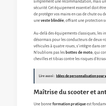
simplement une recommandation, mais une 
sécurité. Cet équipement essentiel doit êt
de protéger vos mains en cas de chute ou de
une
veste blindée
, offrant une protection 
Au-delà des équipements classiques, les i
désormais pour les conducteurs de deux-rou
véhicules à quatre roues, s’intègre dans ce
N’oublions pas les
bottes de moto
, qui c
chevilles et tibias contre les risques d’écr
Lire aussi :
Idées de personnalisation pour 
Maîtrise du scooter et an
Une bonne
formation pratique
est fondame