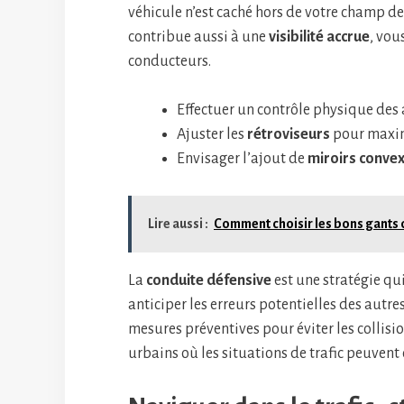
véhicule n’est caché hors de votre champ de
contribue aussi à une
visibilité accrue
, vou
conducteurs.
Effectuer un contrôle physique de
Ajuster les
rétroviseurs
pour maximi
Envisager l’ajout de
miroirs conve
Lire aussi :
Comment choisir les bons gants
La
conduite défensive
est une stratégie qu
anticiper les erreurs potentielles des autre
mesures préventives pour éviter les collisi
urbains où les situations de trafic peuvent