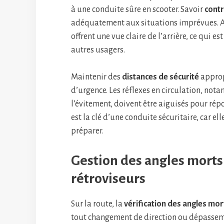
à une conduite sûre en scooter. Savoir
contr
adéquatement aux situations imprévues. 
offrent une vue claire de l’arrière, ce qui e
autres usagers.
Maintenir des
distances de sécurité
approp
d’urgence. Les réflexes en circulation, nota
l’évitement, doivent être aiguisés pour ré
est la clé d’une conduite sécuritaire, car el
préparer.
Gestion des angles morts 
rétroviseurs
Sur la route, la
vérification des angles mor
tout changement de direction ou dépassemen