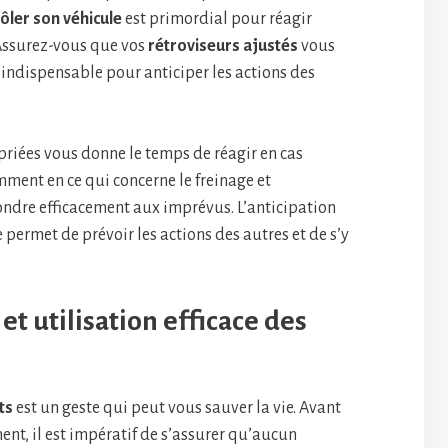
ôler son véhicule
est primordial pour réagir
Assurez-vous que vos
rétroviseurs ajustés
vous
st indispensable pour anticiper les actions des
riées vous donne le temps de réagir en cas
mment en ce qui concerne le freinage et
pondre efficacement aux imprévus. L’anticipation
le permet de prévoir les actions des autres et de s’y
et utilisation efficace des
ts
est un geste qui peut vous sauver la vie. Avant
t, il est impératif de s’assurer qu’aucun