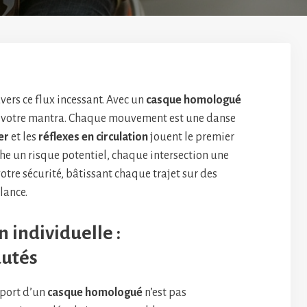
avers ce flux incessant. Avec un
casque homologué
est votre mantra. Chaque mouvement est une danse
er
et les
réflexes en circulation
jouent le premier
he un risque potentiel, chaque intersection une
votre sécurité, bâtissant chaque trajet sur des
lance.
 individuelle :
autés
e port d’un
casque homologué
n’est pas