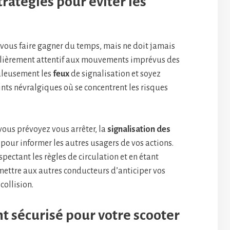
stratégies pour éviter les
 vous faire gagner du temps, mais ne doit jamais
ulièrement attentif aux mouvements imprévus des
uleusement les
feux
de signalisation et soyez
ints névralgiques où se concentrent les risques
ous prévoyez vous arrêter, la
signalisation des
e pour informer les autres usagers de vos actions.
espectant les règles de circulation et en étant
ettre aux autres conducteurs d’anticiper vos
collision.
t sécurisé pour votre scooter