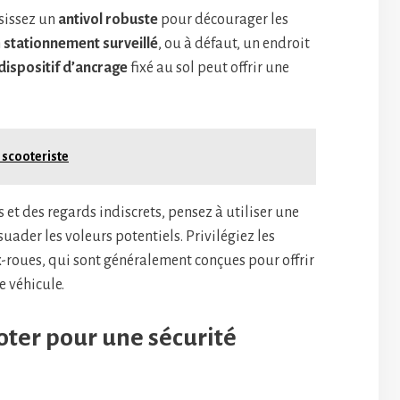
isissez un
antivol robuste
pour décourager les
n
stationnement surveillé
, ou à défaut, un endroit
dispositif d’ancrage
fixé au sol peut offrir une
 scooteriste
 et des regards indiscrets, pensez à utiliser une
suader les voleurs potentiels. Privilégiez les
roues, qui sont généralement conçues pour offrir
e véhicule.
oter pour une sécurité