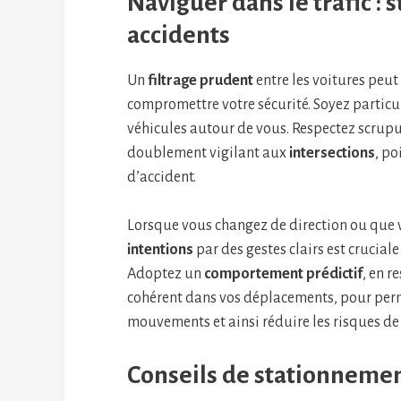
Naviguer dans le trafic : 
accidents
Un
filtrage prudent
entre les voitures peut
compromettre votre sécurité. Soyez partic
véhicules autour de vous. Respectez scrup
doublement vigilant aux
intersections
, po
d’accident.
Lorsque vous changez de direction ou que v
intentions
par des gestes clairs est crucial
Adoptez un
comportement prédictif
, en r
cohérent dans vos déplacements, pour perm
mouvements et ainsi réduire les risques de 
Conseils de stationnemen