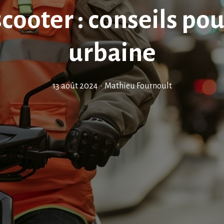
scooter : conseils pou
urbaine
13 août 2024
•
Mathieu Fournoult