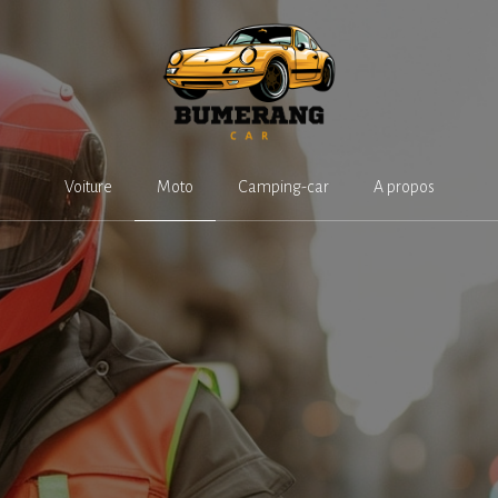
Voiture
Moto
Camping-car
A propos