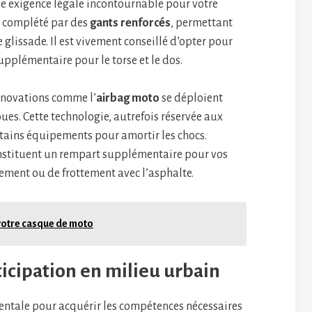
exigence légale incontournable pour votre
re complété par des
gants renforcés
, permettant
 glissade. Il est vivement conseillé d’opter pour
supplémentaire pour le torse et le dos.
nnovations comme l’
airbag moto
se déploient
es. Cette technologie, autrefois réservée aux
rtains équipements pour amortir les chocs.
onstituent un rempart supplémentaire pour vos
asement ou de frottement avec l’asphalte.
votre casque de moto
ticipation en milieu urbain
ntale pour acquérir les compétences nécessaires