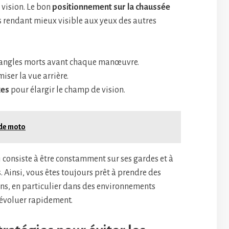
 vision. Le bon
positionnement sur la chaussée
s rendant mieux visible aux yeux des autres
s angles morts avant chaque manœuvre.
ser la vue arrière.
xes
pour élargir le champ de vision.
 de moto
i consiste à être constamment sur ses gardes et à
s. Ainsi, vous êtes toujours prêt à prendre des
ons, en particulier dans des environnements
 évoluer rapidement.