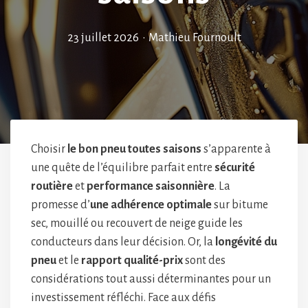
23 juillet 2026
•
Mathieu Fournoult
Choisir
le bon pneu toutes saisons
s’apparente à
une quête de l’équilibre parfait entre
sécurité
routière
et
performance saisonnière
. La
promesse d’
une adhérence optimale
sur bitume
sec, mouillé ou recouvert de neige guide les
conducteurs dans leur décision. Or, la
longévité du
pneu
et le
rapport qualité-prix
sont des
considérations tout aussi déterminantes pour un
investissement réfléchi. Face aux défis