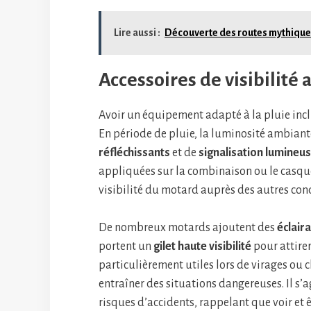
Lire aussi :
Découverte des routes mythique
Accessoires de visibilité 
Avoir un équipement adapté à la pluie inclu
En période de pluie, la luminosité ambian
réfléchissants
et de
signalisation lumineu
appliquées sur la combinaison ou le casq
visibilité du motard auprès des autres con
De nombreux motards ajoutent des
éclair
portent un
gilet haute visibilité
pour attirer
particulièrement utiles lors de virages ou 
entraîner des situations dangereuses. Il s’
risques d’accidents, rappelant que voir et