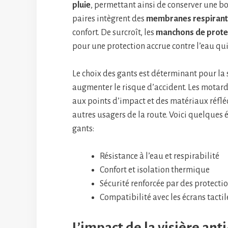
pluie
, permettant ainsi de conserver une 
paires intègrent des
membranes respiran
confort. De surcroît, les
manchons de prote
pour une protection accrue contre l’eau qui s
Le choix des gants est déterminant pour la
augmenter le risque d’accident. Les motards
aux points d’impact et des matériaux réfléc
autres usagers de la route. Voici quelques
gants:
Résistance à l’eau et respirabilité
Confort et isolation thermique
Sécurité renforcée par des protectio
Compatibilité avec les écrans tactil
L’impact de la visière anti