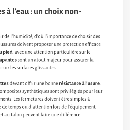
 à l’eau : un choix non-
ir de l’humidité, d’où l’importance de choisir des
aussures doivent proposer une protection efficace
u pied
, avec une attention particulière sur le
rapantes
sont un atout majeur pour assurer la
u sur les surfaces glissantes.
ttes
devant offrir une bonne
résistance à l’usure
.
composites synthétiques sont privilégiés pour leur
éments. Les fermetures doivent être simples à
te de temps ou d’attention lors de l’équipement.
 et au talon peuvent faire une différence