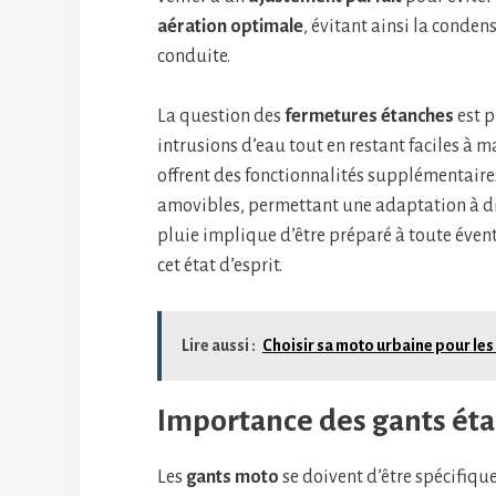
aération optimale
, évitant ainsi la conden
conduite.
La question des
fermetures étanches
est p
intrusions d’eau tout en restant faciles à 
offrent des fonctionnalités supplémentai
amovibles, permettant une adaptation à dif
pluie implique d’être préparé à toute éventu
cet état d’esprit.
Lire aussi :
Choisir sa moto urbaine pour les
Importance des gants éta
Les
gants moto
se doivent d’être spécifiq