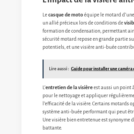
Le
casque de moto
équipe le motard d’un
un allié précieux lors de conditions de
visi
formation de condensation, permettant ai
sécurité motard repose en grande partie su
potentiels, et une visière anti-buée contrib
Lire aussi :
Guide pour installer une camér
L’
entretien de la visière
est aussi un point à
pour le nettoyage et appliquer régulièrem
l’efficacité de la visière. Certains motards
système anti-buée performant qui peut être
Une visière bien entretenue est synonyme d
battante.