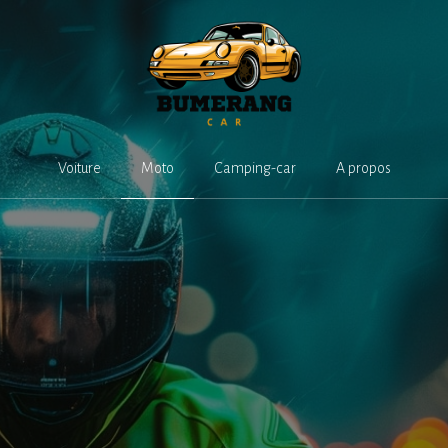
Voiture
Moto
Camping-car
A propos