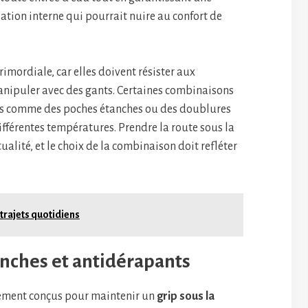
sation interne qui pourrait nuire au confort de
rimordiale, car elles doivent résister aux
manipuler avec des gants. Certaines combinaisons
res comme des poches étanches ou des doublures
férentes températures. Prendre la route sous la
alité, et le choix de la combinaison doit refléter
 trajets quotidiens
nches et antidérapants
uement conçus pour maintenir un
grip sous la