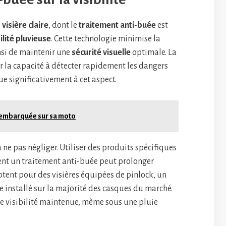
e
visière claire
, dont le
traitement anti-buée
est
bilité pluvieuse
. Cette technologie minimise la
nsi de maintenir une
sécurité visuelle
optimale. La
r la capacité à détecter rapidement les dangers
ue significativement à cet aspect.
a embarquée sur sa moto
 ne pas négliger. Utiliser des produits spécifiques
ent un traitement anti-buée peut prolonger
 optent pour des visières équipées de pinlock, un
 installé sur la majorité des casques du marché.
e visibilité maintenue, même sous une pluie