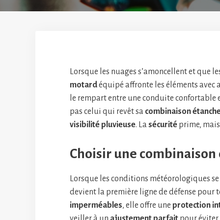
Lorsque les nuages s’amoncellent et que les
motard
équipé affronte les éléments avec 
le rempart entre une conduite confortable e
pas celui qui revêt sa
combinaison étanch
visibilité pluvieuse
. La
sécurité
prime, mais 
Choisir une combinaison 
Lorsque les conditions météorologiques se 
devient la première ligne de défense pour 
imperméables
, elle offre une
protection in
veiller à un
ajustement parfait
pour éviter