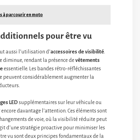
s à parcourir en moto
additionnels pour être vu
t aussi l’utilisation d’
accessoires de visibilité
.
te diminue, rendant la présence de
vêtements
se
essentielle. Les bandes rétro-réfléchissantes
ue peuvent considérablement augmenter la
ducteurs.
ages LED
supplémentaires sur leur véhicule ou
 encore davantage l’attention. Ces éléments sont
changements de voie, où la visibilité réduite peut
agit d’une stratégie proactive pour minimiser les
 être vu sont deux principes fondamentaux de la