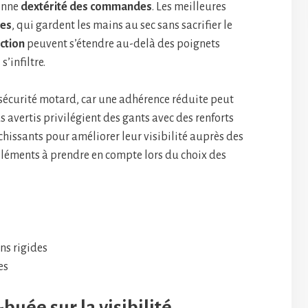
bonne
dextérité des commandes
. Les meilleures
tes
, qui gardent les mains au sec sans sacrifier le
ction
peuvent s’étendre au-delà des poignets
’infiltre.
 sécurité motard, car une adhérence réduite peut
 avertis privilégient des gants avec des renforts
hissants pour améliorer leur visibilité auprès des
 éléments à prendre en compte lors du choix des
ns rigides
es
-buée sur la visibilité