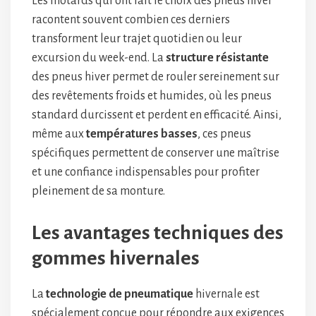
Les motards qui ont fait le choix des pneus hiver
racontent souvent combien ces derniers
transforment leur trajet quotidien ou leur
excursion du week-end. La
structure résistante
des pneus hiver permet de rouler sereinement sur
des revêtements froids et humides, où les pneus
standard durcissent et perdent en efficacité. Ainsi,
même aux
températures basses
, ces pneus
spécifiques permettent de conserver une maîtrise
et une confiance indispensables pour profiter
pleinement de sa monture.
Les avantages techniques des
gommes hivernales
La
technologie de pneumatique
hivernale est
spécialement conçue pour répondre aux exigences