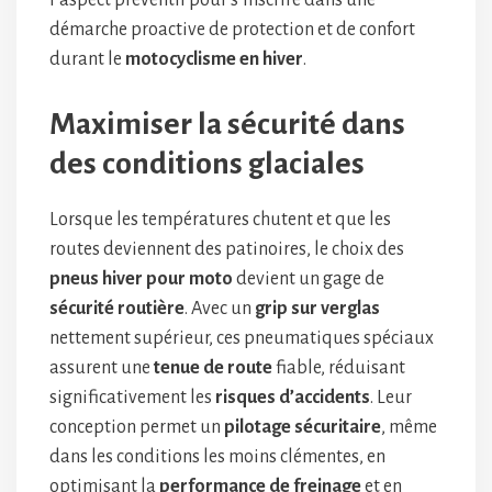
l’aspect préventif pour s’inscrire dans une
démarche proactive de protection et de confort
durant le
motocyclisme en hiver
.
Maximiser la sécurité dans
des conditions glaciales
Lorsque les températures chutent et que les
routes deviennent des patinoires, le choix des
pneus hiver pour moto
devient un gage de
sécurité routière
. Avec un
grip sur verglas
nettement supérieur, ces pneumatiques spéciaux
assurent une
tenue de route
fiable, réduisant
significativement les
risques d’accidents
. Leur
conception permet un
pilotage sécuritaire
, même
dans les conditions les moins clémentes, en
optimisant la
performance de freinage
et en