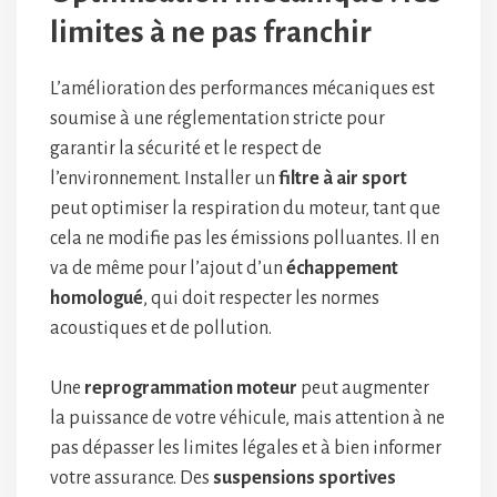
limites à ne pas franchir
L’amélioration des performances mécaniques est
soumise à une réglementation stricte pour
garantir la sécurité et le respect de
l’environnement. Installer un
filtre à air sport
peut optimiser la respiration du moteur, tant que
cela ne modifie pas les émissions polluantes. Il en
va de même pour l’ajout d’un
échappement
homologué
, qui doit respecter les normes
acoustiques et de pollution.
Une
reprogrammation moteur
peut augmenter
la puissance de votre véhicule, mais attention à ne
pas dépasser les limites légales et à bien informer
votre assurance. Des
suspensions sportives